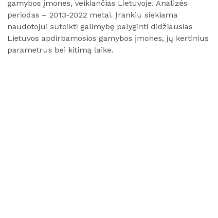
gamybos įmones, veikiančias Lietuvoje. Analizės
periodas – 2013-2022 metai. Įrankiu siekiama
naudotojui suteikti galimybę palyginti didžiausias
Lietuvos apdirbamosios gamybos įmones, jų kertinius
parametrus bei kitimą laike.