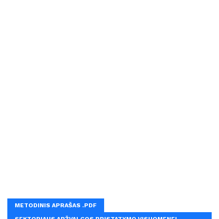
METODINIS APRAŠAS .PDF