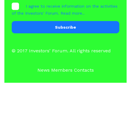
I agree to receive information on the activities
of the Investors' Forum.
Read more..
Subscribe
© 2017
Investors' Forum
. All rights reserved
News
Members
Contacts