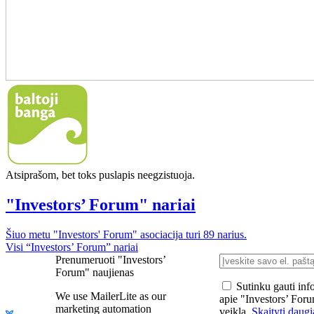
Atsiprašom, bet toks puslapis neegzistuoja.
"Investors’ Forum" nariai
Šiuo metu "Investors' Forum" asociacija turi 89 narius.
Visi “Investors’ Forum” nariai
Prenumeruoti "Investors’
Forum" naujienas
Sutinku gauti inf
We use MailerLite as our
apie "Investors’ For
marketing automation
veiklą.
Skaityti daugi