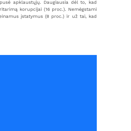
 pusė apklaustųjų. Daugiausia dėl to, kad
ritarimą korupcijai (16 proc.). Nemėgstami
einamus įstatymus (8 proc.) ir už tai, kad