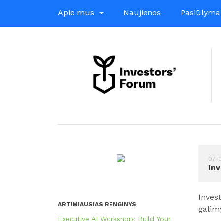
Apie mus
Naujienos
Pasiūlyma
07-0
Inv
Invest
ARTIMIAUSIAS RENGINYS
galim
Executive AI Workshop: Build Your