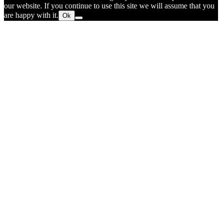
our website. If you continue to use this site we will assume that you
are happy with it.
Ok