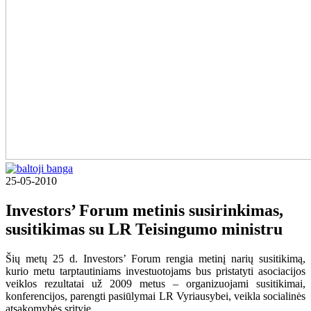
25-05-2010
Investors’ Forum metinis susirinkimas,
susitikimas su LR Teisingumo ministru
Šių metų 25 d. Investors’ Forum rengia metinį narių susitikimą,
kurio metu tarptautiniams investuotojams bus pristatyti asociacijos
veiklos rezultatai už 2009 metus – organizuojami susitikimai,
konferencijos, parengti pasiūlymai LR Vyriausybei, veikla socialinės
atsakomybės srityje.