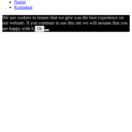
Nariai
Kontaktai
We use cookies to ensure that we give you the best experience on
our website. If you continue to use this site we will assume that you
are happy with it.
Ok