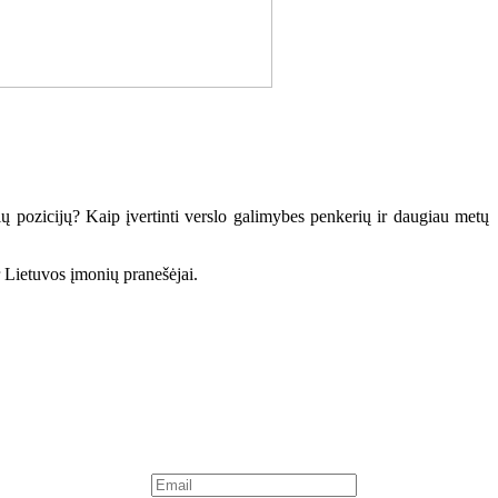
ių pozicijų? Kaip įvertinti verslo galimybes penkerių ir daugiau metų
r Lietuvos įmonių pranešėjai.