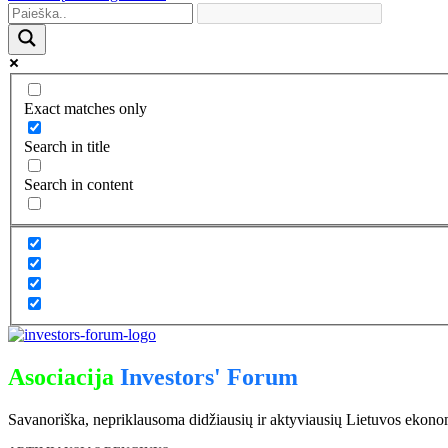
Exact matches only
Search in title
Search in content
Asociacija
Investors' Forum
Savanoriška, nepriklausoma didžiausių ir aktyviausių Lietuvos ekonomik