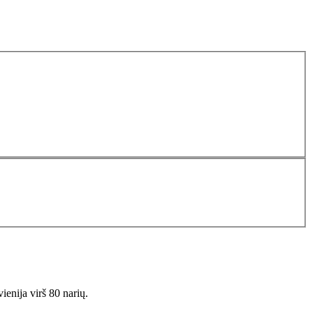
ienija virš 80 narių.