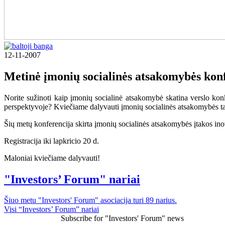
12-11-2007
Metinė įmonių socialinės atsakomybės kon
Norite sužinoti kaip įmonių socialinė atsakomybė skatina verslo konk
perspektyvoje? Kviečiame dalyvauti įmonių socialinės atsakomybės tarp
Šių metų konferencija skirta įmonių socialinės atsakomybės įtakos ino
Registracija iki lapkricio 20 d.
Maloniai kviečiame dalyvauti!
"Investors’ Forum" nariai
Šiuo metu "Investors' Forum" asociacija turi 89 narius.
Visi “Investors’ Forum” nariai
Subscribe for "Investors' Forum" news