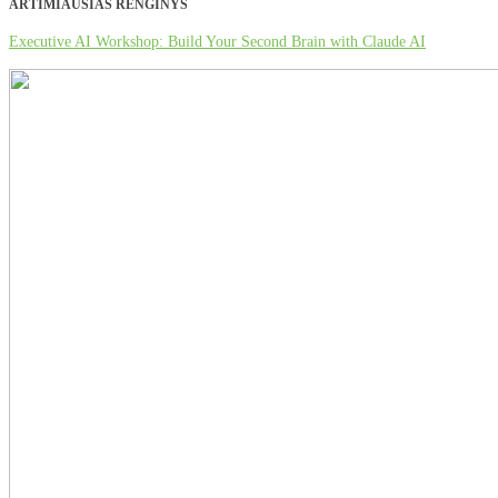
ARTIMIAUSIAS RENGINYS
Executive AI Workshop: Build Your Second Brain with Claude AI