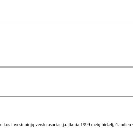
os investuotojų verslo asociacija. Įkurta 1999 metų birželį, šiandien v