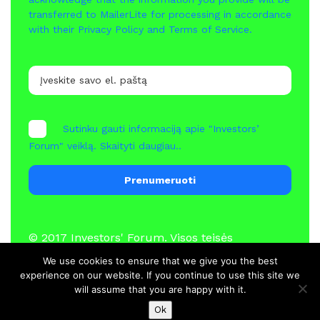
transferred to MailerLite for processing in accordance
with their
Privacy Policy
and
Terms of Service
.
Sutinku gauti informaciją apie "Investors’
Forum" veiklą.
Skaityti daugiau..
Prenumeruoti
© 2017
Investors' Forum
. Visos teisės
saugomos
We use cookies to ensure that we give you the best
experience on our website. If you continue to use this site we
will assume that you are happy with it.
Naujienos
Nariai
Kontaktai
Ok