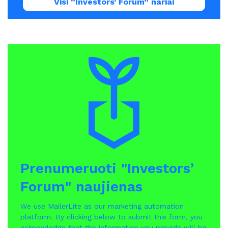
Visi “Investors’ Forum” nariai
Prenumeruoti "Investors’
Forum" naujienas
We use MailerLite as our marketing automation
platform. By clicking below to submit this form, you
acknowledge that the information you provide will be