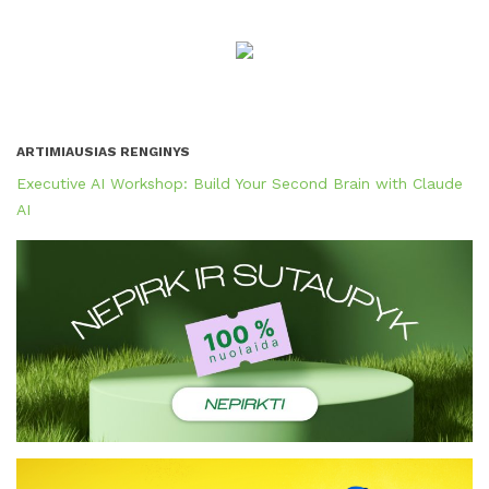
ARTIMIAUSIAS RENGINYS
Executive AI Workshop: Build Your Second Brain with Claude
AI