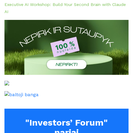
Executive AI Workshop: Build Your Second Brain with Claude
AI
"Investors’ Forum"
nariai