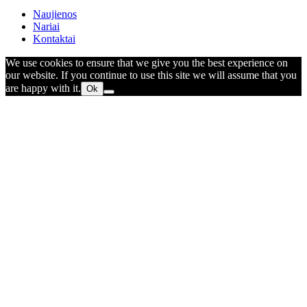
Naujienos
Nariai
Kontaktai
We use cookies to ensure that we give you the best experience on
our website. If you continue to use this site we will assume that you
are happy with it.
Ok