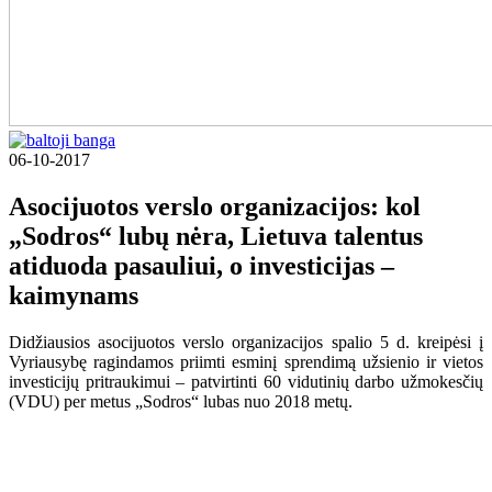
06-10-2017
Asocijuotos verslo organizacijos: kol
„Sodros“ lubų nėra, Lietuva talentus
atiduoda pasauliui, o investicijas –
kaimynams
Didžiausios asocijuotos verslo organizacijos spalio 5 d. kreipėsi į
Vyriausybę ragindamos priimti esminį sprendimą užsienio ir vietos
investicijų pritraukimui – patvirtinti 60 vidutinių darbo užmokesčių
(VDU) per metus „Sodros“ lubas nuo 2018 metų.