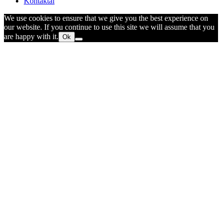
Kontaktai
We use cookies to ensure that we give you the best experience on
our website. If you continue to use this site we will assume that you
are happy with it.
Ok