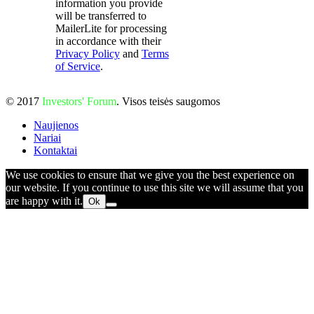
information you provide
will be transferred to
MailerLite for processing
in accordance with their
Privacy Policy
and
Terms
of Service
.
© 2017
Investors' Forum
. Visos teisės saugomos
Naujienos
Nariai
Kontaktai
We use cookies to ensure that we give you the best experience on
our website. If you continue to use this site we will assume that you
are happy with it.
Ok