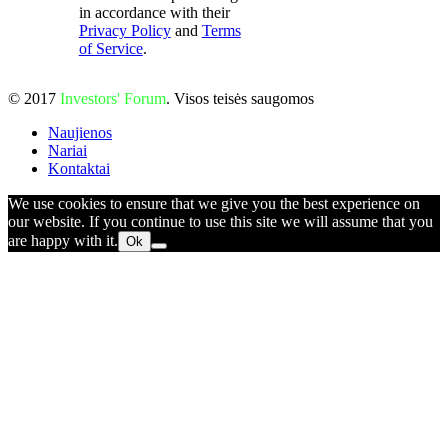
in accordance with their
Privacy Policy
and
Terms
of Service
.
© 2017
Investors' Forum
. Visos teisės saugomos
Naujienos
Nariai
Kontaktai
We use cookies to ensure that we give you the best experience on
our website. If you continue to use this site we will assume that you
are happy with it.
Ok