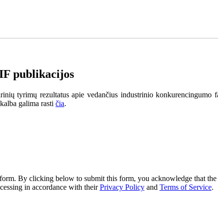
IF publikacijos
ių tyrimų rezultatus apie vedančius industrinio konkurencingumo fakto
kalba galima rasti
čia
.
form. By clicking below to submit this form, you acknowledge that the
ocessing in accordance with their
Privacy Policy
and
Terms of Service
.