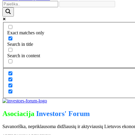
Exact matches only
Search in title
Search in content
Asociacija
Investors' Forum
Savanoriška, nepriklausoma didžiausių ir aktyviausių Lietuvos ekonomik