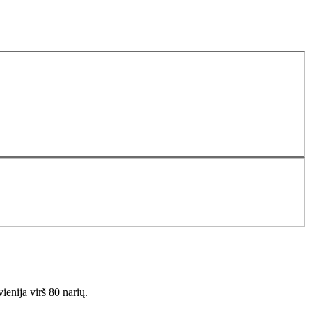
ienija virš 80 narių.