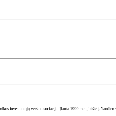
os investuotojų verslo asociacija. Įkurta 1999 metų birželį, šiandien v