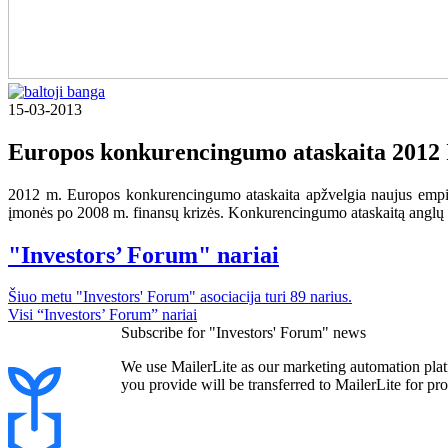
15-03-2013
Europos konkurencingumo ataskaita 2012
2012 m. Europos konkurencingumo ataskaita apžvelgia naujus empirin
įmonės po 2008 m. finansų krizės. Konkurencingumo ataskaitą anglų 
"Investors’ Forum" nariai
Šiuo metu "Investors' Forum" asociacija turi 89 narius.
Visi “Investors’ Forum” nariai
Subscribe for "Investors' Forum" news
We use MailerLite as our marketing automation plat
you provide will be transferred to MailerLite for pr