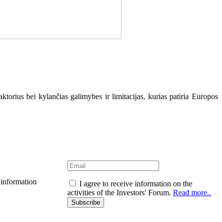
rius bei kylančias galimybes ir limitacijas, kurias patiria Europos
 information
I agree to receive information on the
activities of the Investors' Forum.
Read more..
Subscribe